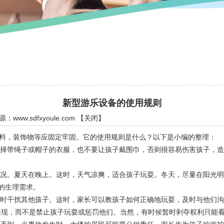
新型游乐设备的使用规则
来源：
www.sdfxyoule.com
【
关闭
】
，装饰物等应固定牢固。它的使用规则是什么？以下是小编的整理：
择带绳子或帽子的衣服，也不要让孩子戴围巾，否则很容易伤害孩子，造
况。夏天在晚上。这时，天气凉爽，适合孩子玩耍。冬天，尽量在阳光明
的生理需求。
时干扰其他孩子。这时，家长可以教孩子如何正确地玩耍，及时与他们沟
表现，而不是禁止孩子玩耍或惩罚他们。当然，有时候暂时剥夺权利只能