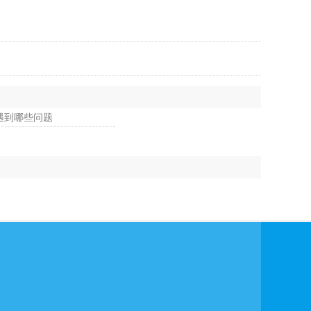
遇到哪些问题