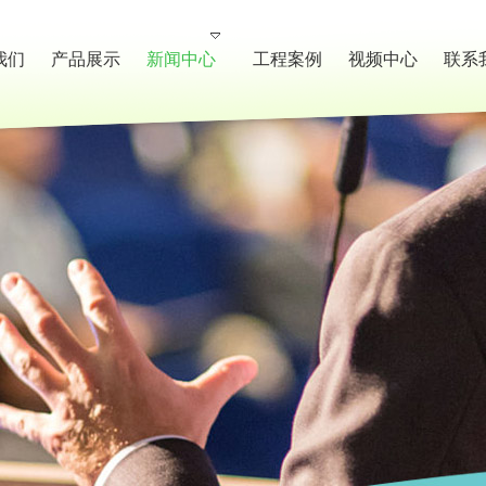
我们
产品展示
新闻中心
工程案例
视频中心
联系