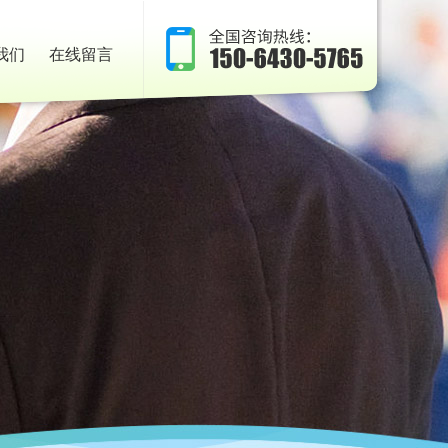
我们
在线留言