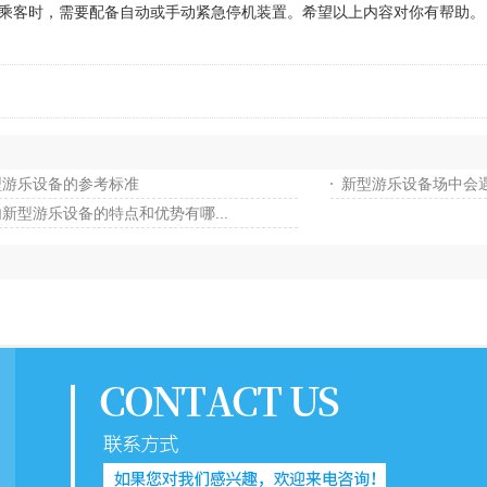
客时，需要配备自动或手动紧急停机装置。希望以上内容对你有帮助。
型游乐设备的参考标准
新型游乐设备场中会
新型游乐设备的特点和优势有哪...