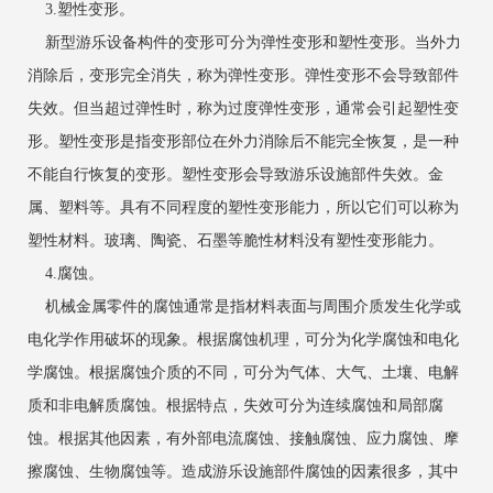
3.塑性变形。
新型游乐设备构件的变形可分为弹性变形和塑性变形。当外力
消除后，变形完全消失，称为弹性变形。弹性变形不会导致部件
失效。但当超过弹性时，称为过度弹性变形，通常会引起塑性变
形。塑性变形是指变形部位在外力消除后不能完全恢复，是一种
不能自行恢复的变形。塑性变形会导致游乐设施部件失效。金
属、塑料等。具有不同程度的塑性变形能力，所以它们可以称为
塑性材料。玻璃、陶瓷、石墨等脆性材料没有塑性变形能力。
4.腐蚀。
机械金属零件的腐蚀通常是指材料表面与周围介质发生化学或
电化学作用破坏的现象。根据腐蚀机理，可分为化学腐蚀和电化
学腐蚀。根据腐蚀介质的不同，可分为气体、大气、土壤、电解
质和非电解质腐蚀。根据特点，失效可分为连续腐蚀和局部腐
蚀。根据其他因素，有外部电流腐蚀、接触腐蚀、应力腐蚀、摩
擦腐蚀、生物腐蚀等。造成游乐设施部件腐蚀的因素很多，其中