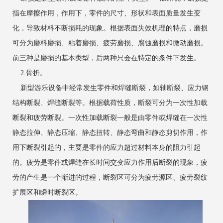
指在摩擦作用，作用下，零件的尺寸、形状和表面质量发生变
化，导致材料不断损耗的现象。根据表面失效机理的特点，磨损
可分为磨料磨损、粘着磨损、疲劳磨损、腐蚀磨损和微动磨损。
前三种是磨损的基本类型，后两种只会在特定的条件下发生。
2.骨折。
新型游乐设备中经常发生零件和焊缝断裂，如轴断裂、应力钢
结构断裂、焊缝断裂等。根据载荷性质，断裂可分为一次性加载
断裂和疲劳断裂。一次性加载断裂一般是由零件或焊缝在一次性
静态拉伸、静态压缩、静态扭转、静态弯曲和静态剪切作用，作
用下断裂引起的，主要是零件的应力超过材料本身的阻力引起
的。疲劳是零件或焊缝在长时间交变应力作用后断裂的现象，疲
劳的产生是一个渐进的过程，断裂区可分为疲劳源区、疲劳裂纹
扩展区和瞬时断裂区。