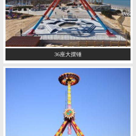
36座大摆锤