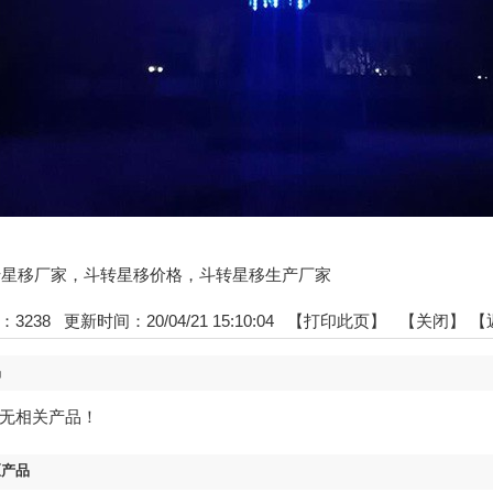
:斗转星移厂家，斗转星移价格，斗转星移生产厂家
：
3238
更新时间：20/04/21 15:10:04 【
打印此页
】 【
关闭
】
【
品
无相关产品！
区产品