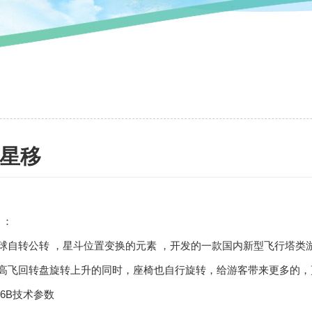
星移
 ：
自转公转 ，星斗位置变换的元素 ，开发的一款国内新型飞行塔类
高飞回转盘旋转上升的同时，座椅也自行旋转，给游客带来更多的，
-36B技术参数