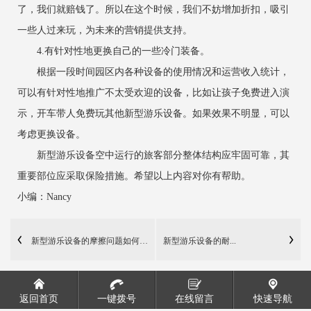
了，我们就赔钱了。所以在这个时候，我们不妨增加折扣，吸引
一些人过来玩，为未来的营销提供支持。
4.有针对性地更换自己的一些冷门装备。
根据一段时间园区内各种设备的使用情况和运营收入统计，
可以有针对性地推广不太受欢迎的设备，比如让孩子免费进入演
示，开车带人免费玩其他新型游乐设备。如果效果不明显，可以
考虑更换设备。
新型游乐设备空中运行的旅客部分整体结构应牢固可靠，其
重要部位应采取保险措施。希望以上内容对你有帮助。
小编：Nancy
新型游乐设备的摩擦问题如何解决
新型游乐设备的耐...
返回首页
一键拨号
在线留言
快速导航